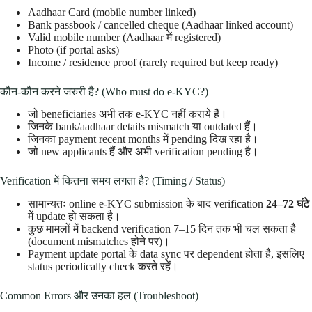
Aadhaar Card (mobile number linked)
Bank passbook / cancelled cheque (Aadhaar linked account)
Valid mobile number (Aadhaar में registered)
Photo (if portal asks)
Income / residence proof (rarely required but keep ready)
कौन-कौन करने जरुरी है? (Who must do e-KYC?)
जो beneficiaries अभी तक e-KYC नहीं कराये हैं।
जिनके bank/aadhaar details mismatch या outdated हैं।
जिनका payment recent months में pending दिख रहा है।
जो new applicants हैं और अभी verification pending है।
Verification में कितना समय लगता है? (Timing / Status)
सामान्यतः online e-KYC submission के बाद verification
24–72 घंटे
में update हो सकता है।
कुछ मामलों में backend verification 7–15 दिन तक भी चल सकता है
(document mismatches होने पर)।
Payment update portal के data sync पर dependent होता है, इसलिए
status periodically check करते रहें।
Common Errors और उनका हल (Troubleshoot)