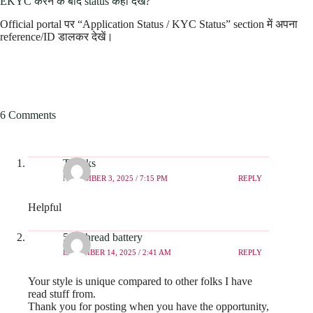
EKYC करने के बाद status कहाँ देखें?
Official portal पर “Application Status / KYC Status” section में अपना
reference/ID डालकर देखें।
6 Comments
Thanks
NOVEMBER 3, 2025 / 7:15 PM
REPLY
Helpful
510 thread battery
DECEMBER 14, 2025 / 2:41 AM
REPLY
Your style is unique compared to other folks I have
read stuff from.
Thank you for posting when you have the opportunity,