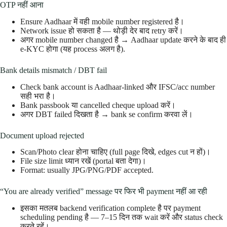
OTP नहीं आना
Ensure Aadhaar में वही mobile number registered है।
Network issue हो सकता है — थोड़ी देर बाद retry करें।
अगर mobile number changed है → Aadhaar update करने के बाद ही
e-KYC होगा (यह process अलग है).
Bank details mismatch / DBT fail
Check bank account is Aadhaar-linked और IFSC/acc number
सही भरा है।
Bank passbook या cancelled cheque upload करें।
अगर DBT failed दिखता है → bank se confirm करवा लें।
Document upload rejected
Scan/Photo clear होना चाहिए (full page दिखे, edges cut न हों)।
File size limit ध्यान रखें (portal बता देगा)।
Format: usually JPG/PNG/PDF accepted.
“You are already verified” message पर फिर भी payment नहीं आ रही
इसका मतलब backend verification complete है पर payment
scheduling pending है — 7–15 दिन तक wait करें और status check
करते रहें।