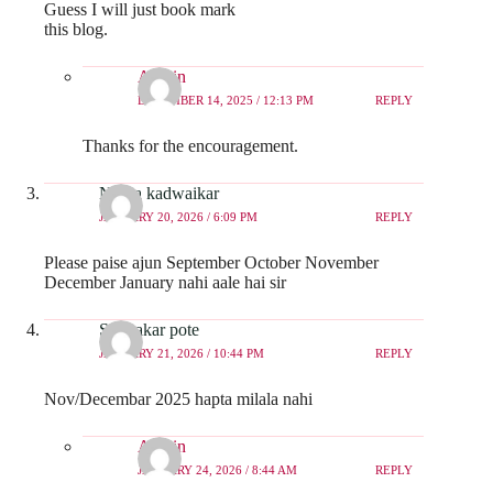
Guess I will just book mark
this blog.
Admin
DECEMBER 14, 2025 / 12:13 PM
REPLY
Thanks for the encouragement.
Nikita kadwaikar
JANUARY 20, 2026 / 6:09 PM
REPLY
Please paise ajun September October November
December January nahi aale hai sir
Sudhakar pote
JANUARY 21, 2026 / 10:44 PM
REPLY
Nov/Decembar 2025 hapta milala nahi
Admin
JANUARY 24, 2026 / 8:44 AM
REPLY