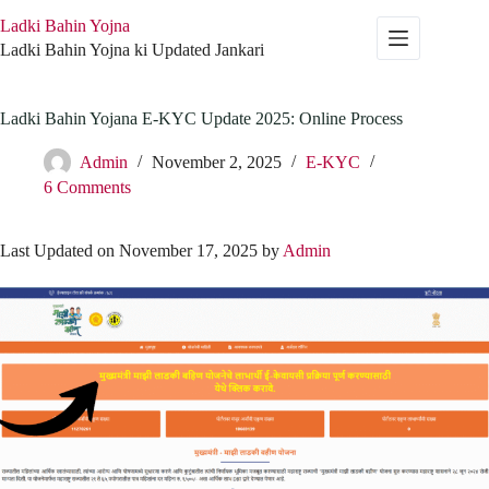
Skip
Ladki Bahin Yojna
to
content
Ladki Bahin Yojna ki Updated Jankari
Ladki Bahin Yojana E-KYC Update 2025: Online Process
Admin
November 2, 2025
E-KYC
6 Comments
Last Updated on November 17, 2025 by
Admin