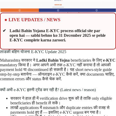
● LIVE UPDATES / NEWS
Ladki Bahin Yojana E-KYC process official site par
open hai — sabhi behno ko 31 December 2025 se pehle
E-KYC complete karna zaroori.
लाडकी बहिण योजना E-KYC Update 2025
Maharashtra सरकार ने
Ladki Bahin Yojna
beneficiaries के लिए
e-KYC
mandatory किया है। अगर आपने अभी तक e-KYC नहीं कराया है तो आपकी
payment hold या discontinued हो सकती है। यह short news-style guide
step-by-step बतायेगा — ऑनलाइन e-KYC कैसे करें, क्या documents चाहिए,
common errors और status कैसे चेक करें.
क्यों अभी e-KYC इतनी ट्रेंड कर रही है? (Latest news / reason)
सरकार ने हाल ही में verification drive शुरू की है ताकि only eligible
beneficiaries ही benefit ले सकें।
लाखों applications में mismatch और duplicate entries की वजह से
payments hold हुए हैं — इसलिए e-KYC urgent बन गया है।